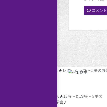
コメント
ハナシ」予約開始です
6/16★13時～＆19時～☆夢の
お茶会♪
みです。 2023年8月17日