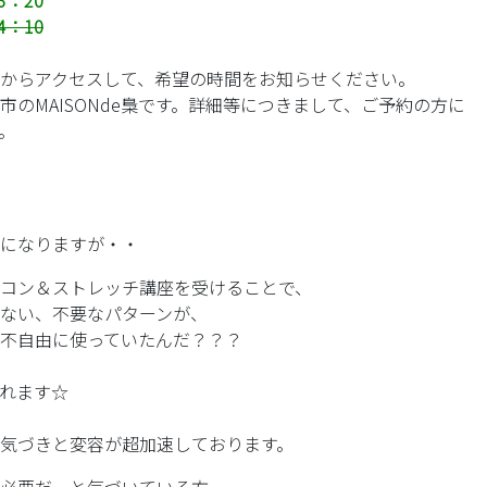
3：20
4：10
からアクセスして、希望の時間をお知らせください。
市のMAISONde梟です。詳細等につきまして、ご予約の方に
。
になりますが・・
コン＆ストレッチ講座を受けることで、
ない、不要なパターンが、
不自由に使っていたんだ？？？
れます☆
気づきと変容が超加速しております。