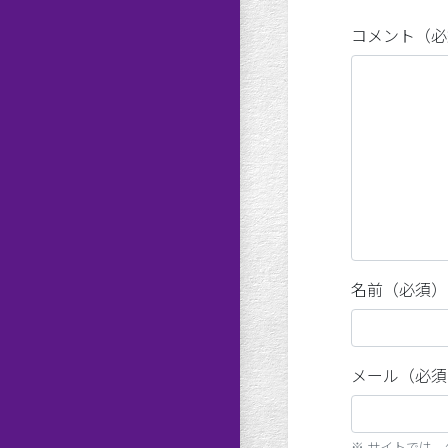
コメント（必
名前（必須）
メール（必須
※ サイトでは