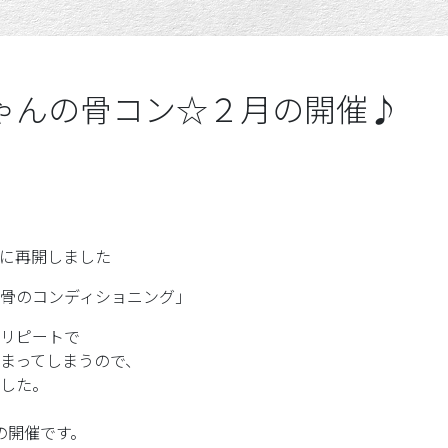
ゃんの骨コン☆２月の開催♪
に再開しました
骨のコンディショニング」
リピートで
まってしまうので、
した。
日の開催です。