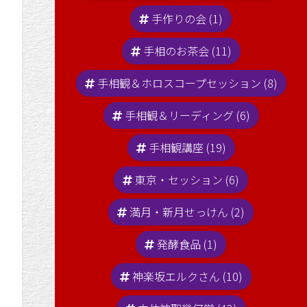
手作りの会 (1)
手相のお茶会 (11)
手相観＆ホロスコープセッション (8)
手相観＆リーディング (6)
手相観講座 (19)
東京・セッション (6)
満月・新月せっけん (2)
発酵食品 (1)
神楽坂エルクさん (10)