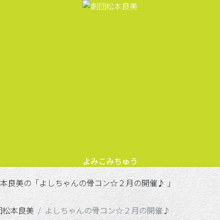
よみこみちゅう
しちゃんの骨コン☆２月の開催♪ 」
団松本良美
よしちゃんの骨コン☆２月の開催♪