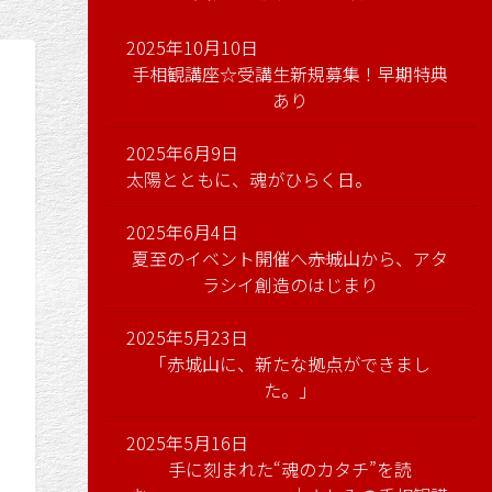
2025年10月10日
手相観講座☆受講生新規募集！早期特典
あり
2025年6月9日
太陽とともに、魂がひらく日。
2025年6月4日
夏至のイベント開催へ――赤城山から、アタ
ラシイ創造のはじまり
2025年5月23日
「赤城山に、新たな拠点ができまし
た。」
2025年5月16日
手に刻まれた“魂のカタチ”を読