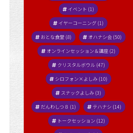
イベント (1)
イヤーコーニング (1)
おとな食堂 (8)
オハナシ会 (50)
オンラインセッション＆講座 (2)
クリスタルボウル (47)
シロフォン×よしみ (10)
スナックよしみ (3)
だんわしつ８ (1)
テハナシ (14)
トークセッション (12)