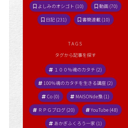
よしみのオシゴト (10)
動画 (70)
日記 (231)
書簡連載 (10)
TAGS
タグから記事を探す
１００％魂のカタチ (2)
100％魂のカタチを生きる講座 (2)
Co (0)
MAISONde梟 (1)
ＲＰＧブログ (20)
YouTube (48)
あかぎふくろう一家 (1)