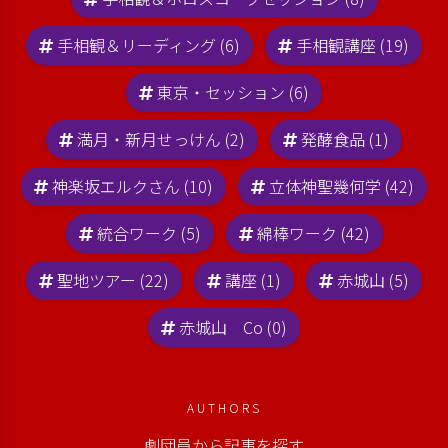
手相観＆リーディング (6)
手相観講座 (19)
東京・セッション (6)
満月・新月せっけん (2)
発酵食品 (1)
神楽坂エルクさん (10)
立体神聖幾何学 (42)
統合ワーク (5)
綿棒ワーク (42)
聖地ツアー (22)
講座 (1)
赤城山 (5)
赤城山 Co (0)
AUTHORS
劇団員から記事を探す