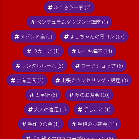
ふくろう一家 (2)
ペンデュラムダウジング講座 (1)
メゾンド梟 (1)
よしちゃんの骨コン (17)
りかーど (1)
レイキ講座 (14)
レンタルルーム (3)
ワークショップ (6)
共有空間 (3)
出張カウンセリング・講座 (3)
占星術 (6)
夢のお茶会 (10)
大人の遠足 (1)
手しごと (1)
手作りの会 (1)
手相のお茶会 (11)
手相観＆ホロスコープセッション (8)