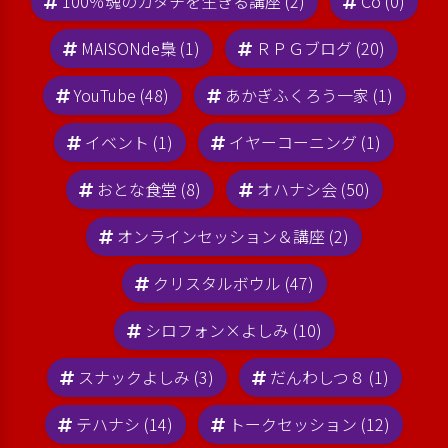
100％魂のカタチを生きる講座 (2)
Co (0)
MAISONde梟 (1)
ＲＰＧブログ (20)
YouTube (48)
あかぎふくろう一家 (1)
イベント (1)
イヤーコーニング (1)
おとな食堂 (8)
オハナシ会 (50)
オンラインセッション＆講座 (2)
クリスタルボウル (47)
シロフォン×よしみ (10)
スナックよしみ (3)
だんわしつ８ (1)
テハナシ (14)
トークセッション (12)