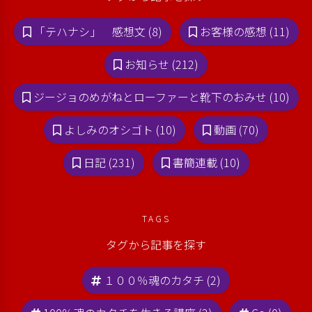
「テハナシ」 感想文 (8)
お客様の感想 (11)
お知らせ (212)
ジージョのめがねとローファーと靴下のおみせ (10)
よしみのオシゴト (10)
動画 (70)
日記 (231)
書簡連載 (10)
TAGS
タグから記事を探す
１００％魂のカタチ (2)