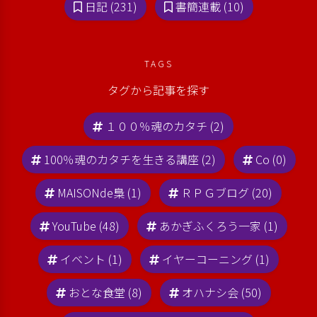
日記 (231)
書簡連載 (10)
TAGS
タグから記事を探す
１００％魂のカタチ (2)
100％魂のカタチを生きる講座 (2)
Co (0)
MAISONde梟 (1)
ＲＰＧブログ (20)
YouTube (48)
あかぎふくろう一家 (1)
イベント (1)
イヤーコーニング (1)
おとな食堂 (8)
オハナシ会 (50)