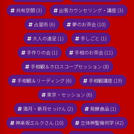
共有空間 (3)
出張カウンセリング・講座 (3)
占星術 (6)
夢のお茶会 (10)
大人の遠足 (1)
手しごと (1)
手作りの会 (1)
手相のお茶会 (11)
手相観＆ホロスコープセッション (8)
手相観＆リーディング (6)
手相観講座 (19)
東京・セッション (6)
満月・新月せっけん (2)
発酵食品 (1)
神楽坂エルクさん (10)
立体神聖幾何学 (42)