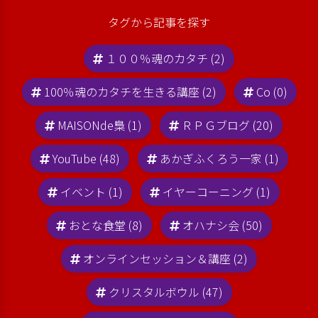
タグから記事を探す
１００％魂のカタチ (2)
100％魂のカタチを生きる講座 (2)
Co (0)
MAISONde梟 (1)
ＲＰＧブログ (20)
YouTube (48)
あかぎふくろう一家 (1)
イベント (1)
イヤーコーニング (1)
おとな食堂 (8)
オハナシ会 (50)
オンラインセッション＆講座 (2)
クリスタルボウル (47)