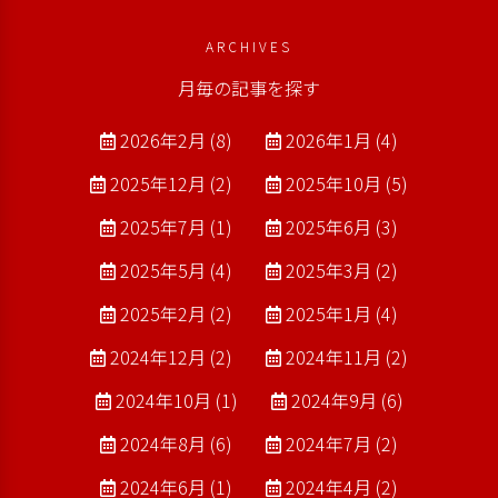
ARCHIVES
月毎の記事を探す
2026年2月 (8)
2026年1月 (4)
2025年12月 (2)
2025年10月 (5)
2025年7月 (1)
2025年6月 (3)
2025年5月 (4)
2025年3月 (2)
2025年2月 (2)
2025年1月 (4)
2024年12月 (2)
2024年11月 (2)
2024年10月 (1)
2024年9月 (6)
2024年8月 (6)
2024年7月 (2)
2024年6月 (1)
2024年4月 (2)