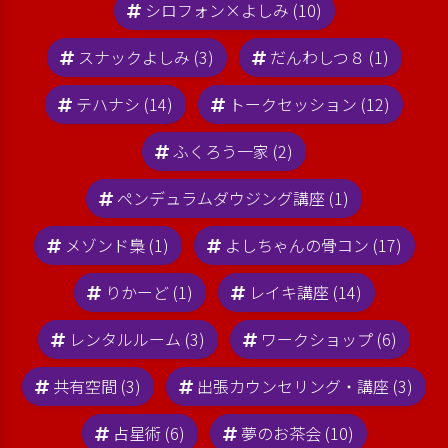
シロフォン×よしみ (10)
スナックよしみ (3)
だんわしつ８ (1)
テハナシ (14)
トークセッション (12)
ふくろう一家 (2)
ペンデュラムダウジング講座 (1)
メゾンド梟 (1)
よしちゃんの骨コン (17)
りかーど (1)
レイキ講座 (14)
レンタルルーム (3)
ワークショップ (6)
共有空間 (3)
出張カウンセリング・講座 (3)
占星術 (6)
夢のお茶会 (10)