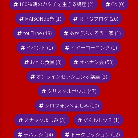
100％魂のカタチを生きる講座 (2)
Co (0)
MAISONde梟 (1)
ＲＰＧブログ (20)
YouTube (48)
あかぎふくろう一家 (1)
イベント (1)
イヤーコーニング (1)
おとな食堂 (8)
オハナシ会 (50)
オンラインセッション＆講座 (2)
クリスタルボウル (47)
シロフォン×よしみ (10)
スナックよしみ (3)
だんわしつ８ (1)
テハナシ (14)
トークセッション (12)