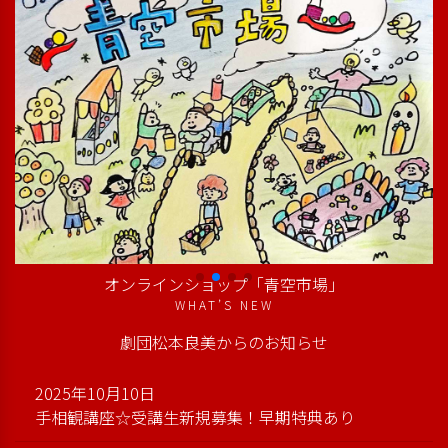
オンラインショップ「青空市場」
WHAT’S NEW
劇団松本良美からのお知らせ
2025年10月10日
手相観講座☆受講生新規募集！早期特典あり