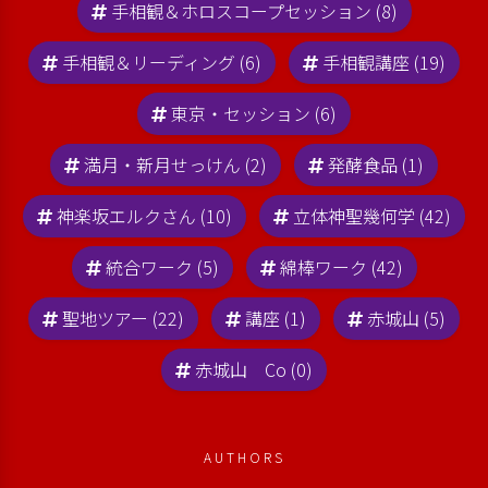
手相観＆ホロスコープセッション (8)
手相観＆リーディング (6)
手相観講座 (19)
東京・セッション (6)
満月・新月せっけん (2)
発酵食品 (1)
神楽坂エルクさん (10)
立体神聖幾何学 (42)
統合ワーク (5)
綿棒ワーク (42)
聖地ツアー (22)
講座 (1)
赤城山 (5)
赤城山 Co (0)
AUTHORS