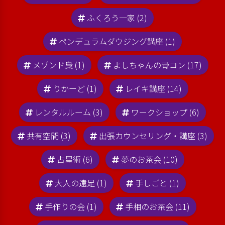
ふくろう一家 (2)
ペンデュラムダウジング講座 (1)
メゾンド梟 (1)
よしちゃんの骨コン (17)
りかーど (1)
レイキ講座 (14)
レンタルルーム (3)
ワークショップ (6)
共有空間 (3)
出張カウンセリング・講座 (3)
占星術 (6)
夢のお茶会 (10)
大人の遠足 (1)
手しごと (1)
手作りの会 (1)
手相のお茶会 (11)