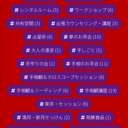
レンタルルーム (3)
ワークショップ (6)
共有空間 (3)
出張カウンセリング・講座 (3)
占星術 (6)
夢のお茶会 (10)
大人の遠足 (1)
手しごと (1)
手作りの会 (1)
手相のお茶会 (11)
手相観＆ホロスコープセッション (8)
手相観＆リーディング (6)
手相観講座 (19)
東京・セッション (6)
満月・新月せっけん (2)
発酵食品 (1)