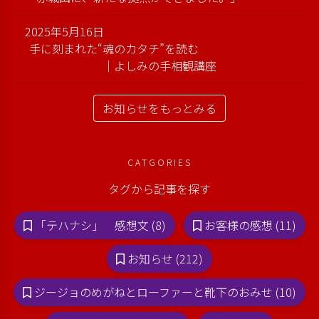
2025年5月16日
手に刻まれた“魂のカタチ”を読む
｜よしみの手相観講座
お知らせをもっとみる
CATGORIES
タグから記事を探す
「テハナシ」 感想文 (8)
お客様の感想 (11)
お知らせ (212)
ジージョのめがねとローファーと靴下のおみせ (10)