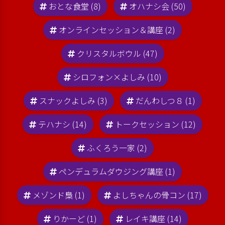
おとな食堂 (8)
オハナシ会 (50)
オンラインセッション＆講座 (2)
クリスタルボウル (47)
シロフォン×よしみ (10)
スナックよしみ (3)
だんわしつ８ (1)
テハナシ (14)
トークセッション (12)
ふくろう一家 (2)
ペンデュラムダウジング講座 (1)
メゾンド梟 (1)
よしちゃんの骨コン (17)
りかーど (1)
レイキ講座 (14)