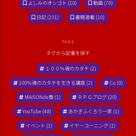
よしみのオシゴト (10)
動画 (70)
日記 (231)
書簡連載 (10)
TAGS
タグから記事を探す
１００％魂のカタチ (2)
100％魂のカタチを生きる講座 (2)
Co (0)
MAISONde梟 (1)
ＲＰＧブログ (20)
YouTube (48)
あかぎふくろう一家 (1)
イベント (1)
イヤーコーニング (1)