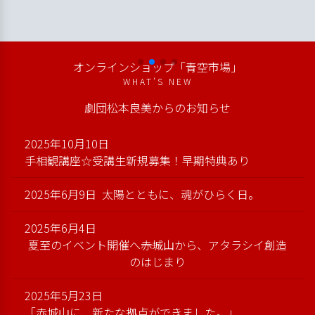
オンラインショップ「青空市場」
WHAT’S NEW
劇団松本良美からのお知らせ
2025年10月10日
手相観講座☆受講生新規募集！早期特典あり
2025年6月9日
太陽とともに、魂がひらく日。
2025年6月4日
夏至のイベント開催へ――赤城山から、アタラシイ創造
のはじまり
2025年5月23日
「赤城山に、新たな拠点ができました。」