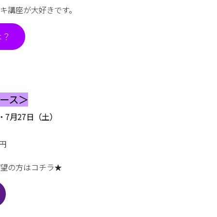
キ講座が大好きです。
は？
コース＞
・7月27日（土）
0円
望の方はコチラ★