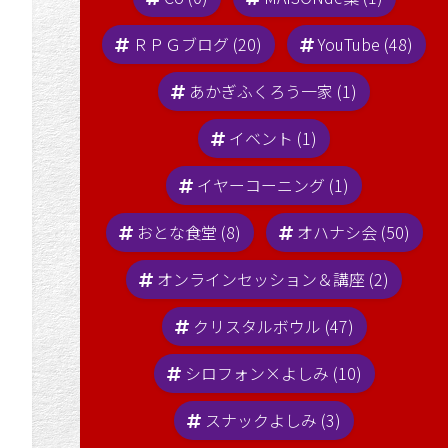
ＲＰＧブログ (20)
YouTube (48)
あかぎふくろう一家 (1)
イベント (1)
イヤーコーニング (1)
おとな食堂 (8)
オハナシ会 (50)
オンラインセッション＆講座 (2)
クリスタルボウル (47)
シロフォン×よしみ (10)
スナックよしみ (3)