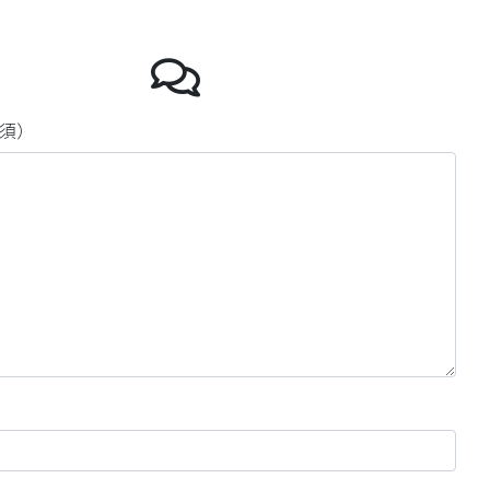
よしみのレイ
須）