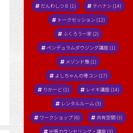
だんわしつ８ (1)
テハナシ (14)
トークセッション (12)
ふくろう一家 (2)
ペンデュラムダウジング講座 (1)
メゾンド梟 (1)
よしちゃんの骨コン (17)
りかーど (1)
レイキ講座 (14)
レンタルルーム (3)
ワークショップ (6)
共有空間 (3)
出張カウンセリング・講座 (3)