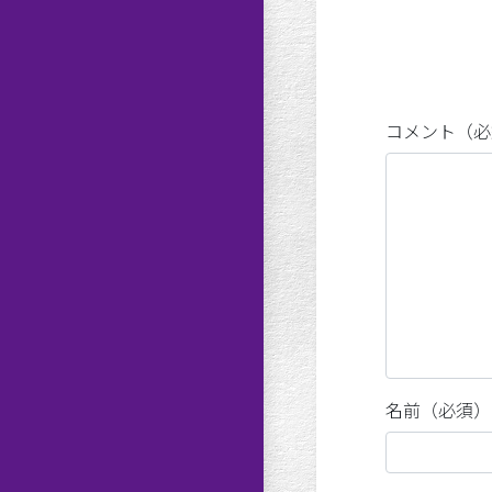
コメント（必
名前（必須）