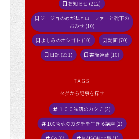
お知らせ (212)
ジージョのめがねとローファーと靴下の
おみせ (10)
よしみのオシゴト (10)
動画 (70)
日記 (231)
書簡連載 (10)
TAGS
タグから記事を探す
１００％魂のカタチ (2)
100％魂のカタチを生きる講座 (2)
Co (0)
MAISONde梟 (1)