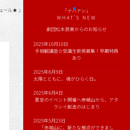
市場」
「テハナシ」
WHAT’S NEW
劇団松本良美からのお知らせ
2025年10月10日
手相観講座☆受講生新規募集！早期特典
あり
2025年6月9日
太陽とともに、魂がひらく日。
2025年6月4日
夏至のイベント開催へ――赤城山から、アタ
ラシイ創造のはじまり
2025年5月23日
「赤城山に、新たな拠点ができまし