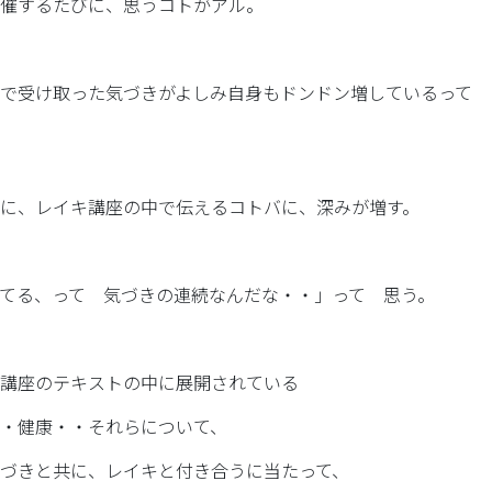
催するたびに、思うコトがアル。
で受け取った気づきがよしみ自身もドンドン増しているって
に、レイキ講座の中で伝えるコトバに、深みが増す。
てる、って 気づきの連続なんだな・・」って 思う。
講座のテキストの中に展開されている
・健康・・それらについて、
づきと共に、レイキと付き合うに当たって、