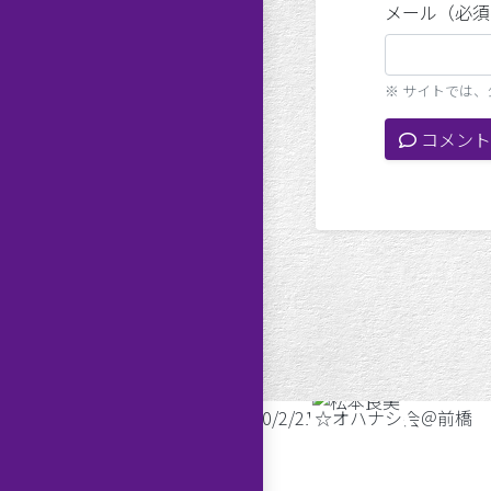
メール（必須
※ サイトでは
コメント