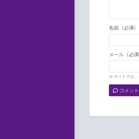
名前（必須）
メール（必須
※ サイトでは
コメント