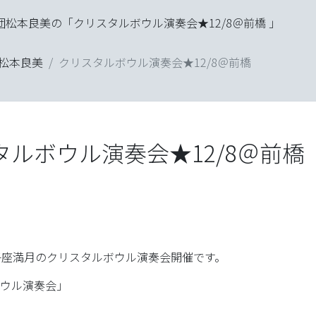
スタルボウル演奏会★12/8＠前橋 」
0％「魂」のカタチ
オンラインショップ「青空
松本良美
クリスタルボウル演奏会★12/8＠前橋
タルボウル演奏会★12/8＠前橋
子座満月のクリスタルボウル演奏会開催です。
ウル演奏会」