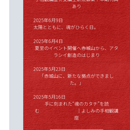
あり
2025年6月9日
太陽とともに、魂がひらく日。
2025年6月4日
夏至のイベント開催へ――赤城山から、アタ
ラシイ創造のはじまり
2025年5月23日
「赤城山に、新たな拠点ができまし
た。」
2025年5月16日
手に刻まれた“魂のカタチ”を読
む ｜よしみの手相観講
座