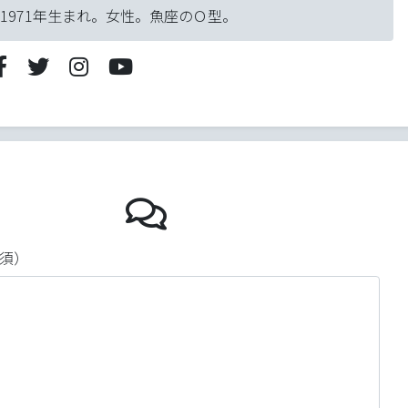
1971年生まれ。女性。魚座のＯ型。
クリスタルボウ
須）