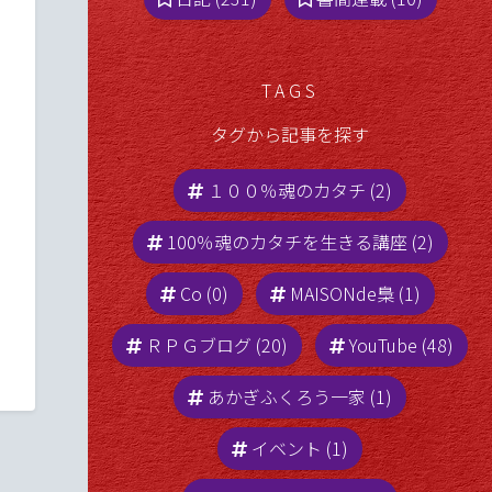
TAGS
タグから記事を探す
１００％魂のカタチ (2)
100％魂のカタチを生きる講座 (2)
Co (0)
MAISONde梟 (1)
ＲＰＧブログ (20)
YouTube (48)
あかぎふくろう一家 (1)
イベント (1)