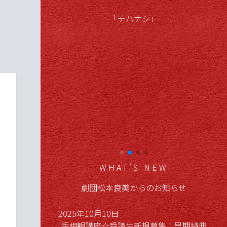
市場」
「テハナシ」
WHAT’S NEW
劇団松本良美からのお知らせ
2025年10月10日
手相観講座☆受講生新規募集！早期特典