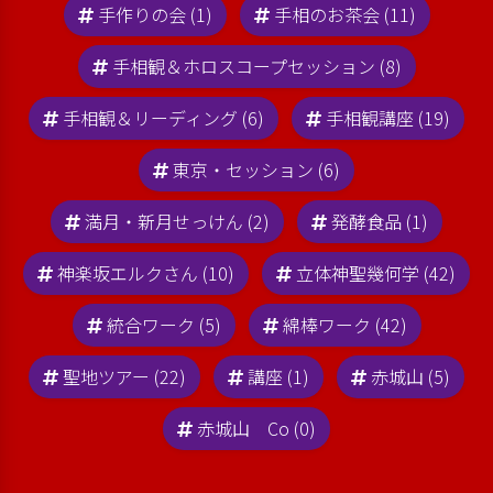
手作りの会 (1)
手相のお茶会 (11)
手相観＆ホロスコープセッション (8)
手相観＆リーディング (6)
手相観講座 (19)
東京・セッション (6)
満月・新月せっけん (2)
発酵食品 (1)
神楽坂エルクさん (10)
立体神聖幾何学 (42)
統合ワーク (5)
綿棒ワーク (42)
聖地ツアー (22)
講座 (1)
赤城山 (5)
赤城山 Co (0)