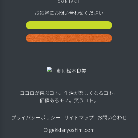
CONTACT
お気軽にお問い合わせください
公演スケジュール
お問い合わせ
ココロが喜ぶコト。生活が楽しくなるコト。
価値あるモノ。笑うコト。
プライバシーポリシー
サイトマップ
お問い合わせ
© gekidanyoshimi.com