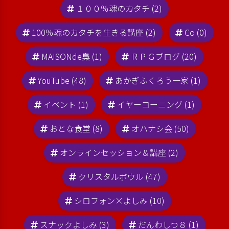
１００％魂のカタチ (2)
100％魂のカタチを生きる講座 (2)
Co (0)
MAISONde梟 (1)
ＲＰＧブログ (20)
YouTube (48)
あかぎふくろう一家 (1)
イベント (1)
イヤーコーニング (1)
おとな食堂 (8)
オハナシ会 (50)
オンラインセッション＆講座 (2)
クリスタルボウル (47)
シロフォン×よしみ (10)
スナックよしみ (3)
だんわしつ８ (1)