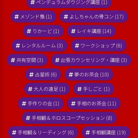
ペンデュラムダウジング講座 (1)
メゾンド梟 (1)
よしちゃんの骨コン (17)
りかーど (1)
レイキ講座 (14)
レンタルルーム (3)
ワークショップ (6)
共有空間 (3)
出張カウンセリング・講座 (3)
占星術 (6)
夢のお茶会 (10)
大人の遠足 (1)
手しごと (1)
手作りの会 (1)
手相のお茶会 (11)
手相観＆ホロスコープセッション (8)
手相観＆リーディング (6)
手相観講座 (19)