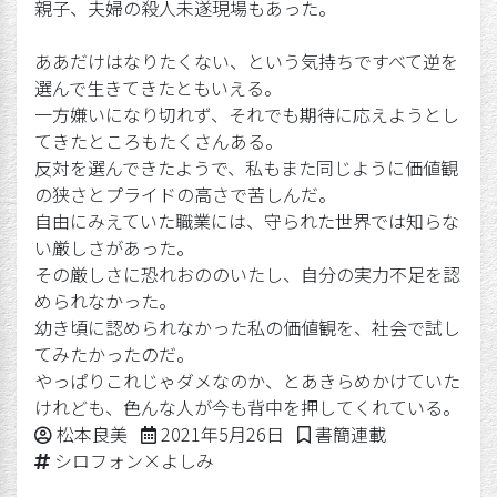
親子、夫婦の殺人未遂現場もあった。
ああだけはなりたくない、という気持ちですべて逆を
選んで生きてきたともいえる。
一方嫌いになり切れず、それでも期待に応えようとし
てきたところもたくさんある。
反対を選んできたようで、私もまた同じように価値観
の狭さとプライドの高さで苦しんだ。
自由にみえていた職業には、守られた世界では知らな
い厳しさがあった。
その厳しさに恐れおののいたし、自分の実力不足を認
められなかった。
幼き頃に認められなかった私の価値観を、社会で試し
てみたかったのだ。
やっぱりこれじゃダメなのか、とあきらめかけていた
けれども、色んな人が今も背中を押してくれている。
Posted by
2021年5月26日
Posted in
松本良美
2021年5月26日
書簡連載
Tags:
シロフォン×よしみ