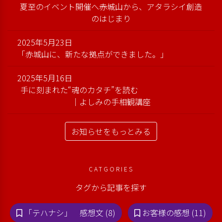
夏至のイベント開催へ――赤城山から、アタラシイ創造
のはじまり
2025年5月23日
「赤城山に、新たな拠点ができました。」
2025年5月16日
手に刻まれた“魂のカタチ”を読む
｜よしみの手相観講座
お知らせをもっとみる
CATGORIES
タグから記事を探す
「テハナシ」 感想文 (8)
お客様の感想 (11)