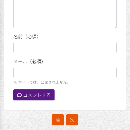
名前（必須）
メール（必須）
※ サイトでは、公開されません。
コメントする
前
次