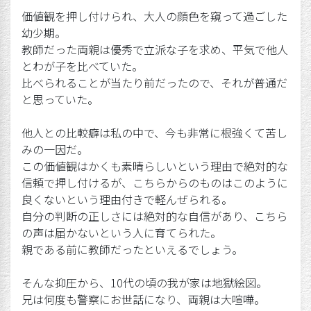
価値観を押し付けられ、大人の顔色を窺って過ごした
幼少期。
教師だった両親は優秀で立派な子を求め、平気で他人
とわが子を比べていた。
比べられることが当たり前だったので、それが普通だ
と思っていた。
他人との比較癖は私の中で、今も非常に根強くて苦し
みの一因だ。
この価値観はかくも素晴らしいという理由で絶対的な
信頼で押し付けるが、こちらからのものはこのように
良くないという理由付きで軽んぜられる。
自分の判断の正しさには絶対的な自信があり、こちら
の声は届かないという人に育てられた。
親である前に教師だったといえるでしょう。
そんな抑圧から、10代の頃の我が家は地獄絵図。
兄は何度も警察にお世話になり、両親は大喧嘩。