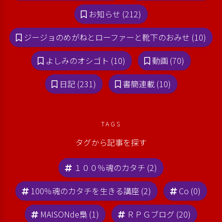
お知らせ (212)
ジージョのめがねとローファーと靴下のおみせ (10)
よしみのオシゴト (10)
動画 (70)
日記 (231)
書簡連載 (10)
TAGS
タグから記事を探す
１００％魂のカタチ (2)
100％魂のカタチを生きる講座 (2)
Co (0)
MAISONde梟 (1)
ＲＰＧブログ (20)