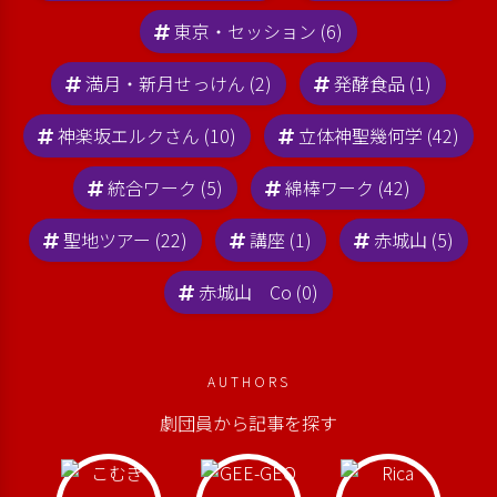
東京・セッション (6)
満月・新月せっけん (2)
発酵食品 (1)
神楽坂エルクさん (10)
立体神聖幾何学 (42)
統合ワーク (5)
綿棒ワーク (42)
聖地ツアー (22)
講座 (1)
赤城山 (5)
赤城山 Co (0)
AUTHORS
劇団員から記事を探す