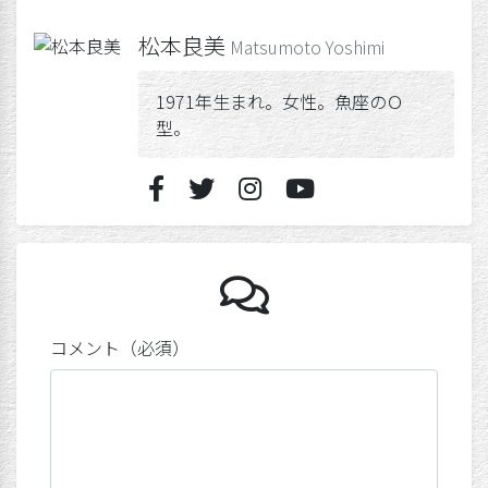
松本良美
Matsumoto Yoshimi
1971年生まれ。女性。魚座のＯ
型。
往復書簡。
コメント（必須）