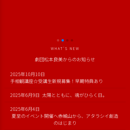
WHAT’S NEW
劇団松本良美からのお知らせ
2025年10月10日
手相観講座☆受講生新規募集！早期特典あり
2025年6月9日
太陽とともに、魂がひらく日。
2025年6月4日
夏至のイベント開催へ――赤城山から、アタラシイ創造
のはじまり