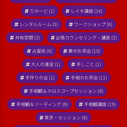
りかーど (1)
レイキ講座 (14)
レンタルルーム (3)
ワークショップ (6)
共有空間 (3)
出張カウンセリング・講座 (3)
占星術 (6)
夢のお茶会 (10)
大人の遠足 (1)
手しごと (1)
手作りの会 (1)
手相のお茶会 (11)
手相観＆ホロスコープセッション (8)
手相観＆リーディング (6)
手相観講座 (19)
東京・セッション (6)