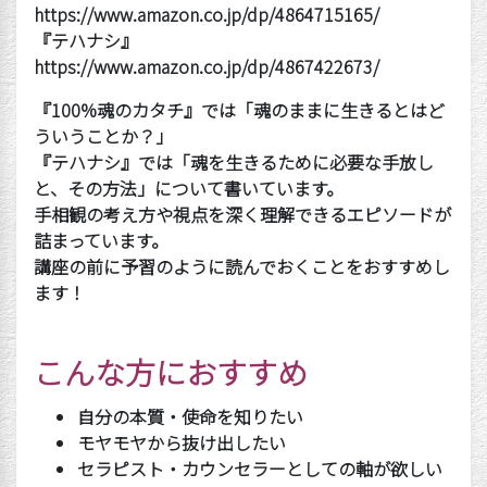
https://www.amazon.co.jp/dp/4864715165/
『テハナシ』
https://www.amazon.co.jp/dp/4867422673/
『
100%
魂のカタチ』では「魂のままに生きるとはど
ういうことか？」
『テハナシ』では「魂を生きるために必要な手放し
と、その方法」について書いています。
手相観の考え方や視点を深く理解できるエピソードが
詰まっています。
講座の前に予習のように読んでおくことをおすすめし
ます！
こんな方におすすめ
自分の本質・使命を知りたい
モヤモヤから抜け出したい
セラピスト・カウンセラーとしての軸が欲しい