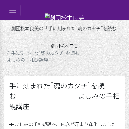
団松本良美の「手に刻まれた“魂のカタチ”を読む ｜
は
ル
劇団松本良美
ップ
手に刻まれた“魂のカタチ”を読む ｜
よしみの手相観講座
げ
良美
手に刻まれた“魂のカタチ”を読
む ｜よしみの手相
観講座
📢 よしみの手相観講座、内容が深まり進化しました