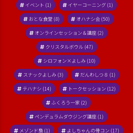
イベント (1)
イヤーコーニング (1)
おとな食堂 (8)
オハナシ会 (50)
オンラインセッション＆講座 (2)
クリスタルボウル (47)
シロフォン×よしみ (10)
スナックよしみ (3)
だんわしつ８ (1)
テハナシ (14)
トークセッション (12)
ふくろう一家 (2)
ペンデュラムダウジング講座 (1)
メゾンド梟 (1)
よしちゃんの骨コン (17)