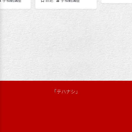
手相観講座
日記
手相観講座
平成版「劇団松本良美」