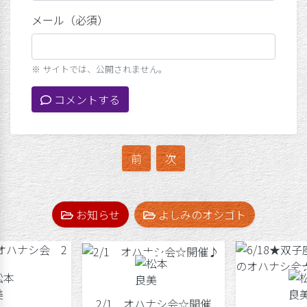
メール（必須）
※ サイトでは、公開されません。
コメントする
前
次
お知らせ
よしみのオシゴト
2/1 オハナシ会☆開催