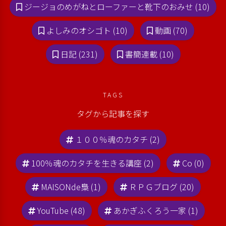
ジージョのめがねとローファーと靴下のおみせ (10)
よしみのオシゴト (10)
動画 (70)
日記 (231)
書簡連載 (10)
TAGS
タグから記事を探す
１００％魂のカタチ (2)
100％魂のカタチを生きる講座 (2)
Co (0)
MAISONde梟 (1)
ＲＰＧブログ (20)
YouTube (48)
あかぎふくろう一家 (1)