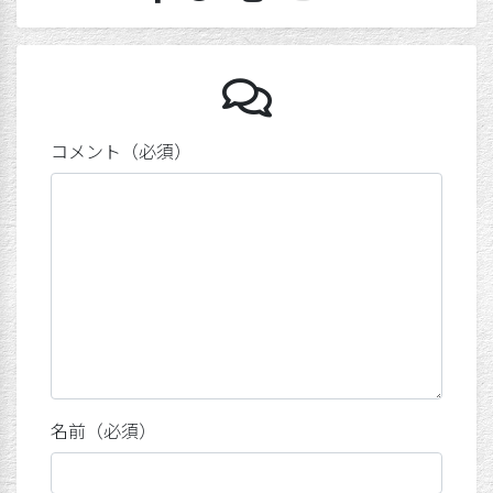
手に刻ま
コメント（必須）
名前（必須）