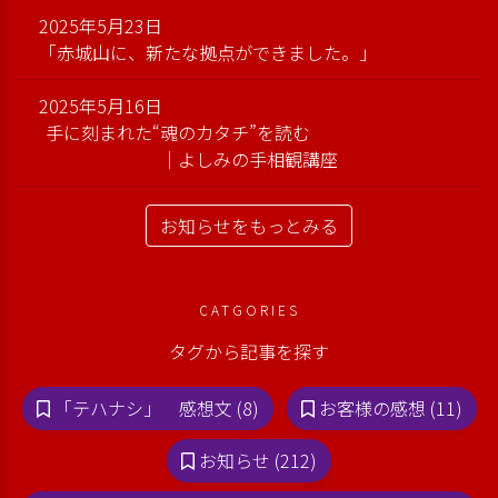
2025年5月23日
「赤城山に、新たな拠点ができました。」
2025年5月16日
手に刻まれた“魂のカタチ”を読む
｜よしみの手相観講座
お知らせをもっとみる
CATGORIES
タグから記事を探す
「テハナシ」 感想文 (8)
お客様の感想 (11)
お知らせ (212)