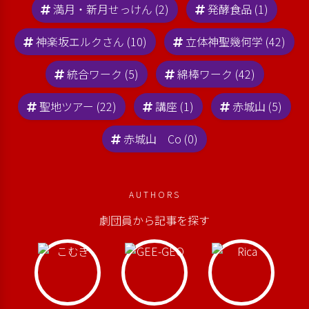
満月・新月せっけん (2)
発酵食品 (1)
神楽坂エルクさん (10)
立体神聖幾何学 (42)
統合ワーク (5)
綿棒ワーク (42)
聖地ツアー (22)
講座 (1)
赤城山 (5)
赤城山 Co (0)
AUTHORS
劇団員から記事を探す