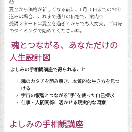
◎
夏至から価格が新しくなる前に、6月20日までのお申
込みの場合、これまで通りの価格でご案内☆
受講スタートは夏至を過ぎてからでも大丈夫。ご自身
のタイミングで始めてくださいね。
魂とつながる、あなただけの
人生設計図
よしみの手相観講座で得られること
魂のカタチを読み解き、本質的な生き方を見つ
ける
宇宙の叡智とつながる
“
手
”
を使った自己探求
仕事・人間関係に活かせる現実的な洞察
よしみの手相観講座