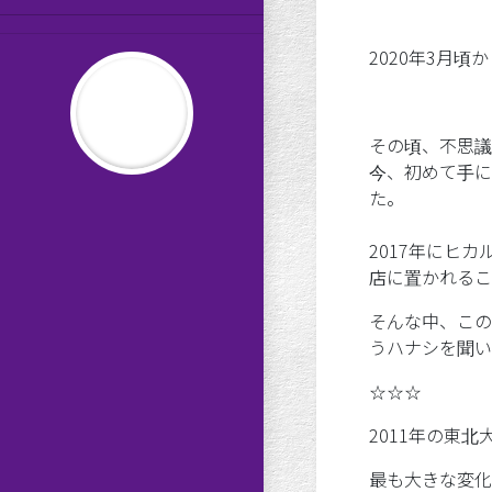
りかーどのお告げ
平成の劇団松本良美
2020年3月頃
その頃、不思議
今、初めて手に
た。
だんわしつ８
2017年にヒ
店に置かれるこ
そんな中、この
うハナシを聞い
☆☆☆
2011年の東
最も大きな変化