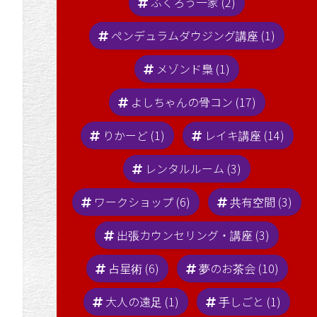
ふくろう一家 (2)
ペンデュラムダウジング講座 (1)
メゾンド梟 (1)
よしちゃんの骨コン (17)
りかーど (1)
レイキ講座 (14)
レンタルルーム (3)
ワークショップ (6)
共有空間 (3)
出張カウンセリング・講座 (3)
占星術 (6)
夢のお茶会 (10)
大人の遠足 (1)
手しごと (1)