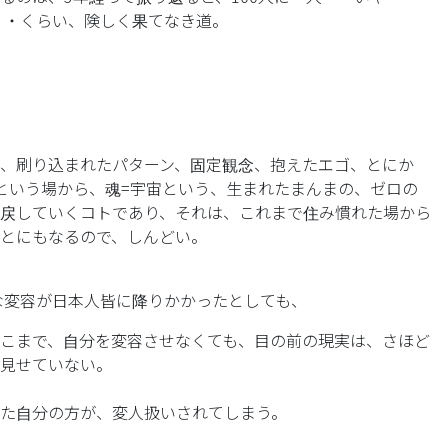
人・・くらい、険しく果てなき道。
、刷り込まれたパターン、固定観念、抱えたエゴ、とにか
という場から、魂=宇宙という、生まれたまんまの、ゼロの
戻していくコトであり、それは、これまで住み慣れた場から
とにもなるので、しんどい。
きな変容が日本人皆に降りかかったとしても、
こまで、自分を変容させなくても、目の前の現実は、さほど
見せていない。
た自分の方が、変人扱いされてしまう。