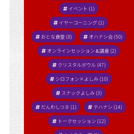
イベント (1)
イヤーコーニング (1)
おとな食堂 (8)
オハナシ会 (50)
オンラインセッション＆講座 (2)
クリスタルボウル (47)
シロフォン×よしみ (10)
スナックよしみ (3)
だんわしつ８ (1)
テハナシ (14)
トークセッション (12)