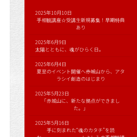
2025年10月10日
手相観講座☆受講生新規募集！早期特典
あり
2025年6月9日
太陽とともに、魂がひらく日。
2025年6月4日
夏至のイベント開催へ――赤城山から、アタ
ラシイ創造のはじまり
2025年5月23日
「赤城山に、新たな拠点ができまし
た。」
2025年5月16日
手に刻まれた“魂のカタチ”を読