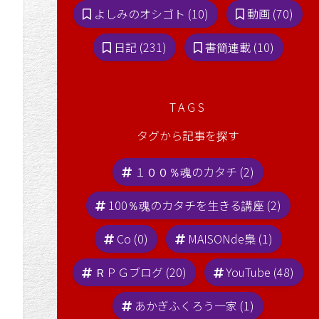
よしみのオシゴト (10)
動画 (70)
日記 (231)
書簡連載 (10)
TAGS
タグから記事を探す
１００％魂のカタチ (2)
100％魂のカタチを生きる講座 (2)
Co (0)
MAISONde梟 (1)
ＲＰＧブログ (20)
YouTube (48)
あかぎふくろう一家 (1)