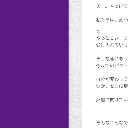
あー。やっぱり
私たちは、変わ
と。
やっとこさ、ワ
受け入れていく
そうなるともう
今までのパター
自分が変わって
つか、ゼロに戻
外側に向けてい
そんなこんなで