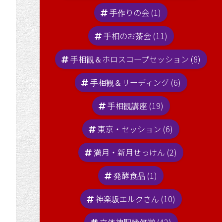
手作りの会 (1)
手相のお茶会 (11)
手相観＆ホロスコープセッション (8)
手相観＆リーディング (6)
手相観講座 (19)
東京・セッション (6)
満月・新月せっけん (2)
発酵食品 (1)
神楽坂エルクさん (10)