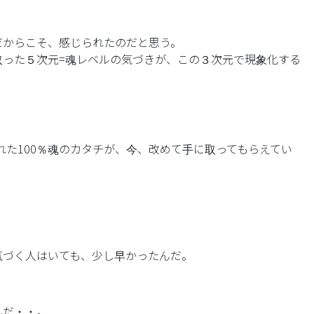
年だからこそ、感じられたのだと思う。
け取った５次元=魂レベルの気づきが、この３次元で現象化する
れた100％魂のカタチが、今、改めて手に取ってもらえてい
、気づく人はいても、少し早かったんだ。
んだ・・。