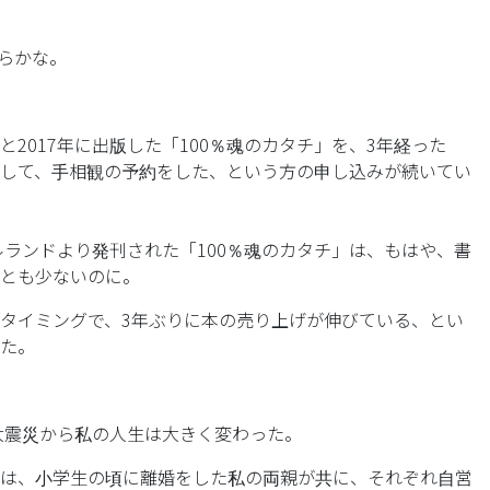
からかな。
と2017年に出版した「100％魂のカタチ」を、3年経った
して、手相観の予約をした、という方の申し込みが続いてい
カルランドより発刊された「100％魂のカタチ」は、もはや、書
とも少ないのに。
タイミングで、3年ぶりに本の売り上げが伸びている、とい
た。
北大震災から私の人生は大きく変わった。
は、小学生の頃に離婚をした私の両親が共に、それぞれ自営