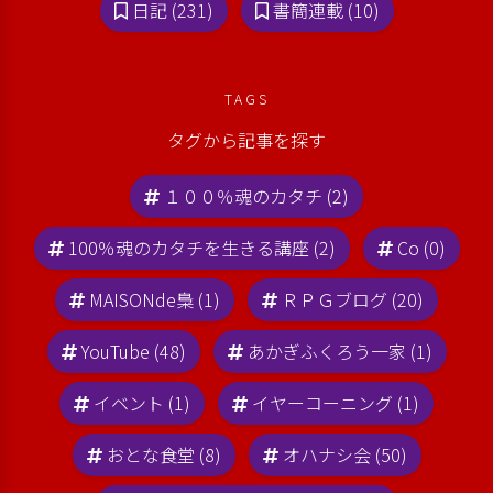
日記 (231)
書簡連載 (10)
TAGS
タグから記事を探す
１００％魂のカタチ (2)
100％魂のカタチを生きる講座 (2)
Co (0)
MAISONde梟 (1)
ＲＰＧブログ (20)
YouTube (48)
あかぎふくろう一家 (1)
イベント (1)
イヤーコーニング (1)
おとな食堂 (8)
オハナシ会 (50)