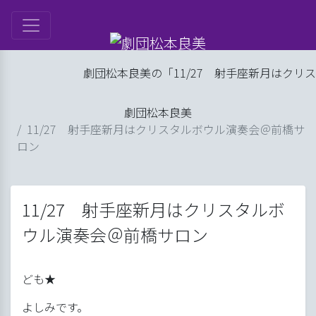
は
劇団松本良美の「11/27 射手座新月はクリスタ
ル
劇団松本良美
ップ
11/27 射手座新月はクリスタルボウル演奏会＠前橋サ
ロン
げ
良美
11/27 射手座新月はクリスタルボ
ウル演奏会＠前橋サロン
ども★
よしみです。