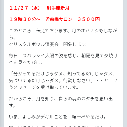
１１/２７（水） 射手座新月
１９時３０分～ ＠前橋サロン ３５００円
このところ 伝えております、月のオハナシもしなが
ら、
クリスタルボウル演奏会 開催します。
毎日 スバラシイ太陽の姿を感じ、朝陽を見て夕焼け
空を見るたびに、
「分かってるだけじゃダメ、知ってるだけじゃダメ、
気づいてるだけじゃダメ。行動しなさい」・・と い
うメッセージを受け取っています。
だからこそ、月を知り、自らの魂のカタチを思い出
す。
いま、よしみがデキルことを 精一杯やるだけ。