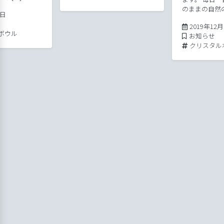
のままの自然の
7日
2019年12
ボウル
Posted in
お知らせ
Tags:
クリスタル