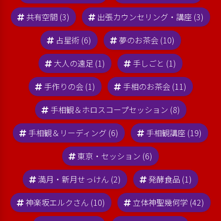
共有空間 (3)
出張カウンセリング・講座 (3)
占星術 (6)
夢のお茶会 (10)
大人の遠足 (1)
手しごと (1)
手作りの会 (1)
手相のお茶会 (11)
手相観＆ホロスコープセッション (8)
手相観＆リーディング (6)
手相観講座 (19)
東京・セッション (6)
満月・新月せっけん (2)
発酵食品 (1)
神楽坂エルクさん (10)
立体神聖幾何学 (42)