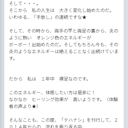
そして・・・。
そこから 私の人生は 大きく変化し始めたのだ。
いわゆる、「手放し」の連続ですな★
そして、その時から、両手の平と両足の裏から、炎の
ように熱い オレンジ色のエネルギーが
ボーボー！出始めたのだ。そしてもちろん今も、その
炎のようなエネルギーは絶えることなく出続けていま
す。
だから 私は １年中 裸足なのです。
このエネルギー、体感したい方は是非に！
なかなか ヒーリング効果が 高いようです。（体験
者の声より★）
そんなことも、この度、「テハナシ」を刊行して、２
０１４年からの 流れを振り返る中、