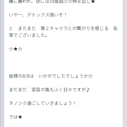
痛に襲われ、夜には38度超えの熱を出し★
いやー、デトックス強いぞ！
と またまた 第２チャクラとの繋がりを感じる 名
草でございました。
☆★☆
皆様の8/8は いかがでしたでしょうか☆
まだまだ 変容の風もふく日々ですが♪
タノシク過ごしていきましょう！
では★