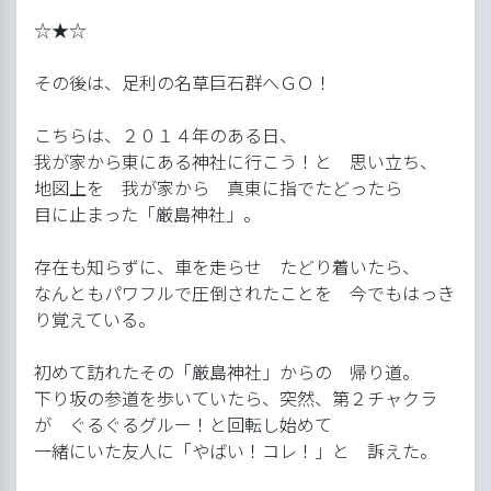
☆★☆
その後は、足利の名草巨石群へＧＯ！
こちらは、２０１４年のある日、
我が家から東にある神社に行こう！と 思い立ち、
地図上を 我が家から 真東に指でたどったら
目に止まった「厳島神社」。
存在も知らずに、車を走らせ たどり着いたら、
なんともパワフルで圧倒されたことを 今でもはっき
り覚えている。
初めて訪れたその「厳島神社」からの 帰り道。
下り坂の参道を歩いていたら、突然、第２チャクラ
が ぐるぐるグルー！と回転し始めて
一緒にいた友人に「やばい！コレ！」と 訴えた。