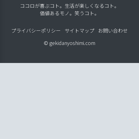
ココロが喜ぶコト。生活が楽しくなるコト。
価値あるモノ。笑うコト。
プライバシーポリシー
サイトマップ
お問い合わせ
© gekidanyoshimi.com