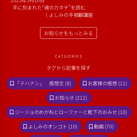
2025年5月16日
手に刻まれた“魂のカタチ”を読む
｜よしみの手相観講座
お知らせをもっとみる
CATGORIES
タグから記事を探す
「テハナシ」 感想文 (8)
お客様の感想 (11)
お知らせ (212)
ジージョのめがねとローファーと靴下のおみせ (10)
よしみのオシゴト (10)
動画 (70)