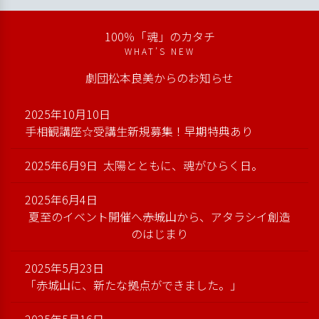
100％「魂」のカタチ
WHAT’S NEW
劇団松本良美からのお知らせ
2025年10月10日
手相観講座☆受講生新規募集！早期特典あり
2025年6月9日
太陽とともに、魂がひらく日。
2025年6月4日
夏至のイベント開催へ――赤城山から、アタラシイ創造
のはじまり
2025年5月23日
「赤城山に、新たな拠点ができました。」