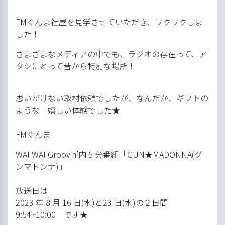
FMぐんま社屋を見学させていただき、ワクワクしま
した！
さまざまなメディアの中でも、ラジオの存在って、ア
タシにとって昔から特別な場所！
思いがけない取材依頼でしたが、なんだか、ギフトの
ような 嬉しい体験でした★
FMぐんま
WAI WAI Groovin’内 5 分番組「GUN★MADONNA(グ
ンマドンナ)」
放送日は
2023 年 8 月 16 日(水)と23 日(水)の２日間
9:54~10:00 です★