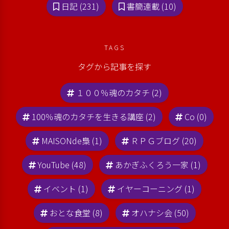
日記 (231)
書簡連載 (10)
TAGS
タグから記事を探す
１００％魂のカタチ (2)
100％魂のカタチを生きる講座 (2)
Co (0)
MAISONde梟 (1)
ＲＰＧブログ (20)
YouTube (48)
あかぎふくろう一家 (1)
イベント (1)
イヤーコーニング (1)
おとな食堂 (8)
オハナシ会 (50)