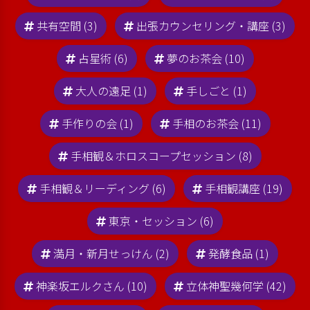
共有空間 (3)
出張カウンセリング・講座 (3)
占星術 (6)
夢のお茶会 (10)
大人の遠足 (1)
手しごと (1)
手作りの会 (1)
手相のお茶会 (11)
手相観＆ホロスコープセッション (8)
手相観＆リーディング (6)
手相観講座 (19)
東京・セッション (6)
満月・新月せっけん (2)
発酵食品 (1)
神楽坂エルクさん (10)
立体神聖幾何学 (42)