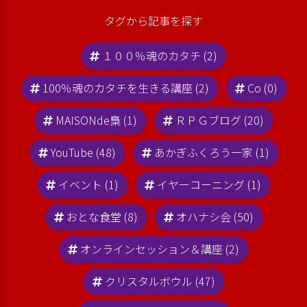
タグから記事を探す
１００％魂のカタチ (2)
100％魂のカタチを生きる講座 (2)
Co (0)
MAISONde梟 (1)
ＲＰＧブログ (20)
YouTube (48)
あかぎふくろう一家 (1)
イベント (1)
イヤーコーニング (1)
おとな食堂 (8)
オハナシ会 (50)
オンラインセッション＆講座 (2)
クリスタルボウル (47)