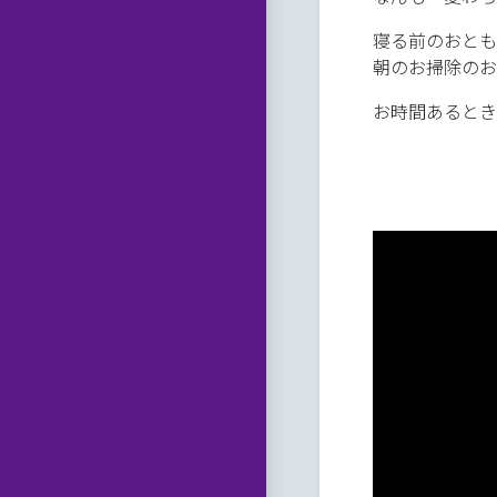
寝る前のおとも
朝のお掃除のお
お時間あるとき