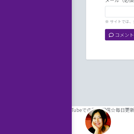
メール（必須
※ サイトでは
コメント