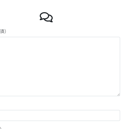
Youtube
須）