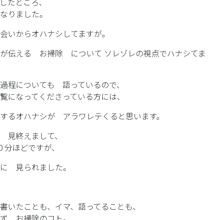
したところ、
なりました。
会いからオハナシしてますが。
が伝える お掃除 について ソレゾレの視点でハナシてま
過程についても 語っているので、
覧になってくださっている方には、
するオハナシが アラワレテくると思います。
 見終えまして、
０分ほどですが、
に 見られました。
書いたことも、イマ、語ってることも、
ず お掃除のコト。