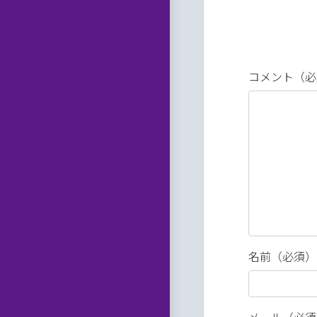
コメント（必
名前（必須）