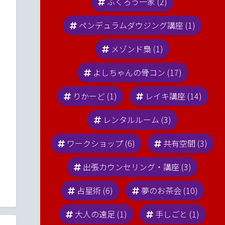
ふくろう一家 (2)
ペンデュラムダウジング講座 (1)
メゾンド梟 (1)
よしちゃんの骨コン (17)
りかーど (1)
レイキ講座 (14)
レンタルルーム (3)
ワークショップ (6)
共有空間 (3)
出張カウンセリング・講座 (3)
占星術 (6)
夢のお茶会 (10)
大人の遠足 (1)
手しごと (1)