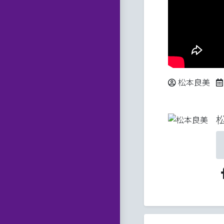
Posted by
松本良美