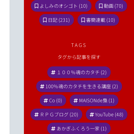
よしみのオシゴト (10)
動画 (70)
日記 (231)
書簡連載 (10)
TAGS
タグから記事を探す
１００％魂のカタチ (2)
100％魂のカタチを生きる講座 (2)
Co (0)
MAISONde梟 (1)
ＲＰＧブログ (20)
YouTube (48)
あかぎふくろう一家 (1)