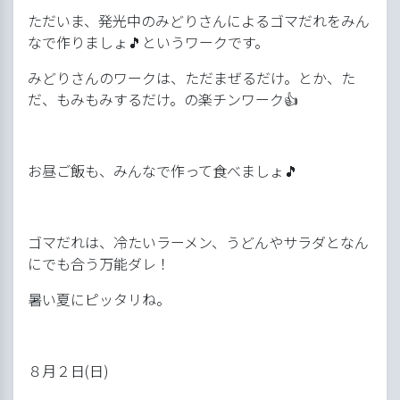
ただいま、発光中のみどりさんによるゴマだれをみん
なで作りましょ🎵というワークです。
みどりさんのワークは、ただまぜるだけ。とか、た
だ、もみもみするだけ。の楽チンワーク👍
お昼ご飯も、みんなで作って食べましょ🎵
ゴマだれは、冷たいラーメン、うどんやサラダとなん
にでも合う万能ダレ！
暑い夏にピッタリね。
８月２日(日)