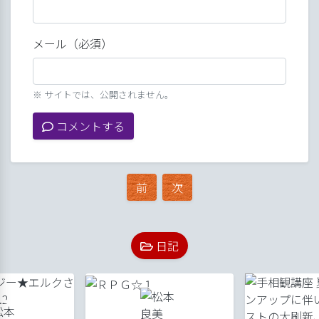
メール（必須）
※ サイトでは、公開されません。
コメントする
前
次
日記