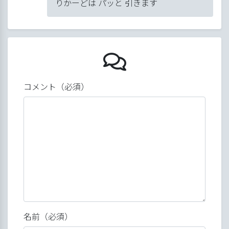
りかーどは パッと 引きます
ゴマ子の会
コメント（必須）
名前（必須）