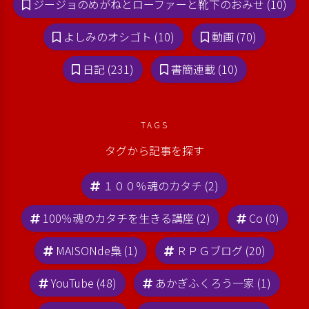
ジージョのめがねとローファーと靴下のおみせ (10)
よしみのオシゴト (10)
動画 (70)
日記 (231)
書簡連載 (10)
TAGS
タグから記事を探す
１００％魂のカタチ (2)
100％魂のカタチを生きる講座 (2)
Co (0)
MAISONde梟 (1)
ＲＰＧブログ (20)
YouTube (48)
あかぎふくろう一家 (1)