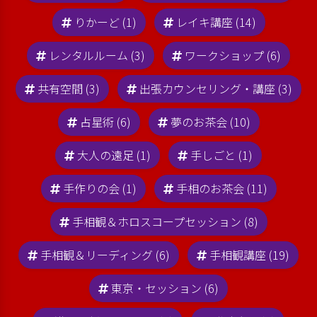
りかーど (1)
レイキ講座 (14)
レンタルルーム (3)
ワークショップ (6)
共有空間 (3)
出張カウンセリング・講座 (3)
占星術 (6)
夢のお茶会 (10)
大人の遠足 (1)
手しごと (1)
手作りの会 (1)
手相のお茶会 (11)
手相観＆ホロスコープセッション (8)
手相観＆リーディング (6)
手相観講座 (19)
東京・セッション (6)