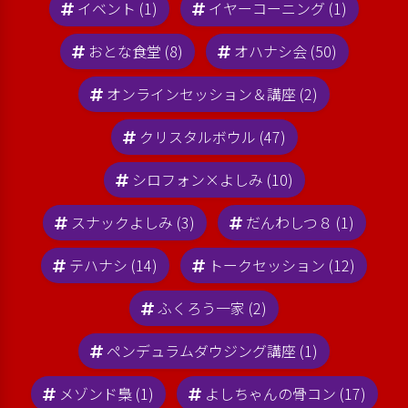
イベント (1)
イヤーコーニング (1)
おとな食堂 (8)
オハナシ会 (50)
オンラインセッション＆講座 (2)
クリスタルボウル (47)
シロフォン×よしみ (10)
スナックよしみ (3)
だんわしつ８ (1)
テハナシ (14)
トークセッション (12)
ふくろう一家 (2)
ペンデュラムダウジング講座 (1)
メゾンド梟 (1)
よしちゃんの骨コン (17)