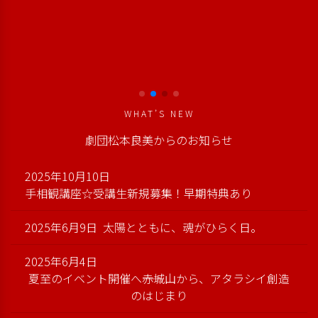
WHAT’S NEW
劇団松本良美からのお知らせ
2025年10月10日
手相観講座☆受講生新規募集！早期特典あり
2025年6月9日
太陽とともに、魂がひらく日。
2025年6月4日
夏至のイベント開催へ――赤城山から、アタラシイ創造
のはじまり