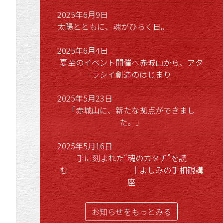
2025年6月9日
太陽とともに、魂がひらく日。
2025年6月4日
夏至のイベント開催へ――赤城山から、アタ
ラシイ創造のはじまり
2025年5月23日
「赤城山に、新たな拠点ができまし
た。」
2025年5月16日
手に刻まれた“魂のカタチ”を読
む ｜よしみの手相観講
座
お知らせをもっとみる