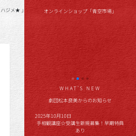
チ
オンラインショップ「青空市場」
WHAT’S NEW
劇団松本良美からのお知らせ
2025年10月10日
手相観講座☆受講生新規募集！早期特典
あり