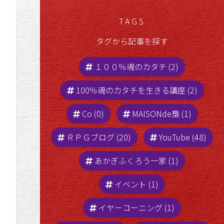
TAGS
タグから記事を探す
１００％魂のカタチ (2)
100％魂のカタチを生きる講座 (2)
Co (0)
MAISONde梟 (1)
ＲＰＧブログ (20)
YouTube (48)
あかぎふくろう一家 (1)
イベント (1)
イヤーコーニング (1)