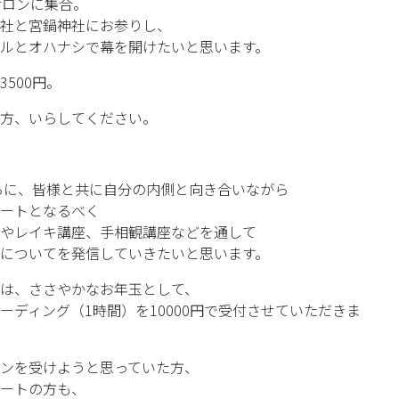
サロンに集合。
社と宮鍋神社にお参りし、
ルとオハナシで幕を開けたいと思います。
500円。
方、いらしてください。
さらに、皆様と共に自分の内側と向き合いながら
ートとなるべく
やレイキ講座、手相観講座などを通して
についてを発信していきたいと思います。
までは、ささやかなお年玉として、
ーディング（1時間）を10000円で受付させていただきま
ンを受けようと思っていた方、
ートの方も、