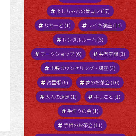
よしちゃんの骨コン (17)
りかーど (1)
レイキ講座 (14)
レンタルルーム (3)
ワークショップ (6)
共有空間 (3)
出張カウンセリング・講座 (3)
占星術 (6)
夢のお茶会 (10)
大人の遠足 (1)
手しごと (1)
手作りの会 (1)
手相のお茶会 (11)