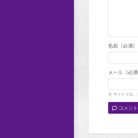
名前（必須）
メール（必須
※ サイトでは
コメント