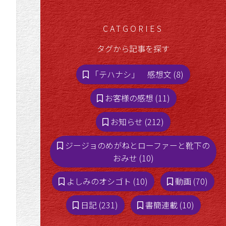
CATGORIES
タグから記事を探す
「テハナシ」 感想文 (8)
お客様の感想 (11)
お知らせ (212)
ジージョのめがねとローファーと靴下の
おみせ (10)
よしみのオシゴト (10)
動画 (70)
日記 (231)
書簡連載 (10)