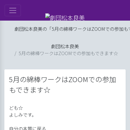
は
劇団松本良美の「5月の綿棒ワークはZOOMでの参加もできます
ル
劇団松本良美
ップ
5月の綿棒ワークはZOOMでの参加もできます☆
げ
良美
5月の綿棒ワークはZOOMでの参加
もできます☆
ども☆
よしみです。
自分の本質に戻る