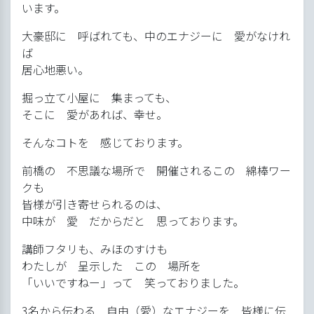
います。
大豪邸に 呼ばれても、中のエナジーに 愛がなけれ
ば
居心地悪い。
掘っ立て小屋に 集まっても、
そこに 愛があれば、幸せ。
そんなコトを 感じております。
前橋の 不思議な場所で 開催されるこの 綿棒ワー
クも
皆様が引き寄せられるのは、
中味が 愛 だからだと 思っております。
講師フタリも、みほのすけも
わたしが 呈示した この 場所を
「いいですねー」って 笑っておりました。
3名から伝わる 自由（愛）なエナジーを 皆様に伝