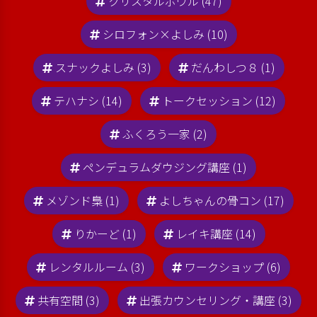
クリスタルボウル (47)
シロフォン×よしみ (10)
スナックよしみ (3)
だんわしつ８ (1)
テハナシ (14)
トークセッション (12)
ふくろう一家 (2)
ペンデュラムダウジング講座 (1)
メゾンド梟 (1)
よしちゃんの骨コン (17)
りかーど (1)
レイキ講座 (14)
レンタルルーム (3)
ワークショップ (6)
共有空間 (3)
出張カウンセリング・講座 (3)