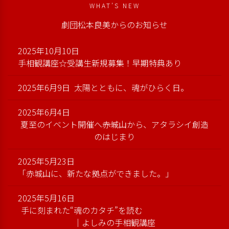
WHAT’S NEW
劇団松本良美からのお知らせ
2025年10月10日
手相観講座☆受講生新規募集！早期特典あり
2025年6月9日
太陽とともに、魂がひらく日。
2025年6月4日
夏至のイベント開催へ――赤城山から、アタラシイ創造
のはじまり
2025年5月23日
「赤城山に、新たな拠点ができました。」
2025年5月16日
手に刻まれた“魂のカタチ”を読む
｜よしみの手相観講座