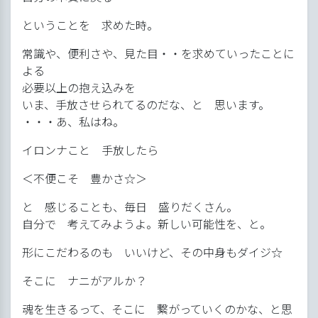
ということを 求めた時。
常識や、便利さや、見た目・・を求めていったことに
よる
必要以上の抱え込みを
いま、手放させられてるのだな、と 思います。
・・・あ、私はね。
イロンナこと 手放したら
＜不便こそ 豊かさ☆＞
と 感じることも、毎日 盛りだくさん。
自分で 考えてみようよ。新しい可能性を、と。
形にこだわるのも いいけど、その中身もダイジ☆
そこに ナニがアルか？
魂を生きるって、そこに 繋がっていくのかな、と思