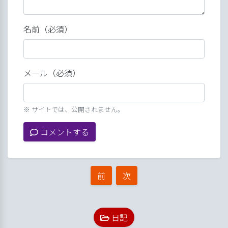
名前（必須）
メール（必須）
※ サイトでは、公開されません。
コメントする
前
次
日記