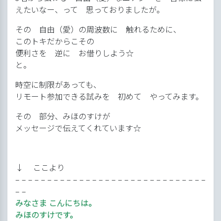
えたいなー、って 思っておりましたが。
その 自由（愛）の周波数に 触れるために、
このトキだからこその
便利さを 逆に お借りしよう☆
と。
時空に制限があっても、
リモート参加できる試みを 初めて やってみます。
その 部分、みほのすけが
メッセージで伝えてくれています☆
↓ ここより
– – – – – – – – – – – – – – – – – – – – – – – – – – – – – –
– –
みなさま こんにちは。
みほのすけです。