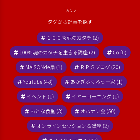
TAGS
タグから記事を探す
１００％魂のカタチ (2)
100％魂のカタチを生きる講座 (2)
Co (0)
MAISONde梟 (1)
ＲＰＧブログ (20)
YouTube (48)
あかぎふくろう一家 (1)
イベント (1)
イヤーコーニング (1)
おとな食堂 (8)
オハナシ会 (50)
オンラインセッション＆講座 (2)