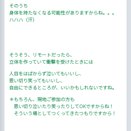
そのうち
身体を持たなくなる可能性がありますからね。。。
ハハハ（汗）
そうそう、リモートだったら、
立体を作っていて衝撃を受けたときには
人目をはばからず泣いてもいいし、
思い切り笑ってもいいし、
自由にできるところが、いいかもしれないですね。
＊もちろん、現地ご参加の方も
思い切り泣いたり笑ったりしてOKですからね！
そういう場としてつくってきたつもりですから！