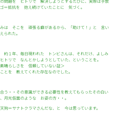
の問題を ヒトリで 解決しようとするたびに、実際は手放
ゴ＝抵抗を 抱え続けていたことに 気づく。
みは そこを 頑張る癖があるから、「助けて！」と 言い
えられた。
 約１年、毎日現われた トンビさんは、それだけ、よしみ
をヒトリで なんとかしようとしていた、ということを。
素晴らしさを 信頼していない証＞
ことを 教えてくれた存在なのでした。
合う・・その意識ができる必要性を教えてもらったその白い
、月光仮面のような お姿の方・・。
天狗＝サナトクラマさんだな、と 今は思っています。