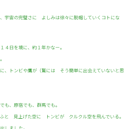
、宇宙の完璧さに よしみは徐々に脱帽していくコトにな
１４日を境に、約１年かなー。
。
に、トンビや鷹が（鷲には そう簡単に出会えていないと思
でも、原宿でも、群馬でも。
ふと 見上げた空に トンビが クルクル空を飛んでいる。
出しました。