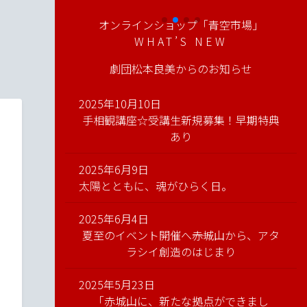
オンラインショップ「青空市場」
WHAT’S NEW
劇団松本良美からのお知らせ
2025年10月10日
手相観講座☆受講生新規募集！早期特典
あり
2025年6月9日
太陽とともに、魂がひらく日。
2025年6月4日
夏至のイベント開催へ――赤城山から、アタ
ラシイ創造のはじまり
2025年5月23日
「赤城山に、新たな拠点ができまし