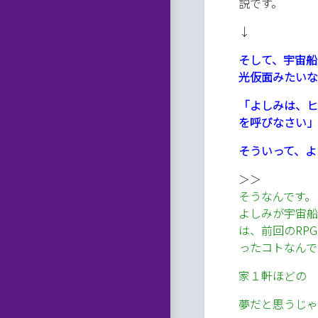
説です。
↓
そして、宇宙船
光仮面みたいな
「よしみは、ヒ
を呼びなさい」
そういって、よ
＞＞
そうなんです。
よしみが宇宙船
は、前回のRP
ったコトなんで
家１軒ほどの 
夢だと思うじゃ