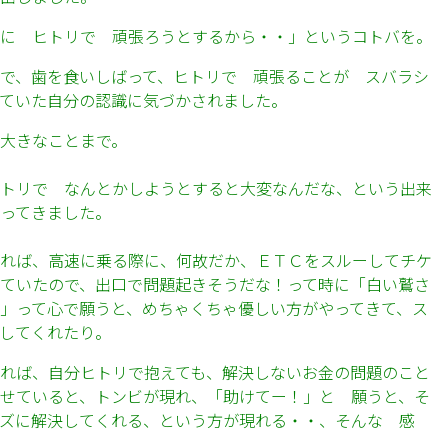
に ヒトリで 頑張ろうとするから・・」というコトバを。
で、歯を食いしばって、ヒトリで 頑張ることが スバラシ
ていた自分の認識に気づかされました。
大きなことまで。
トリで なんとかしようとすると大変なんだな、という出来
ってきました。
れば、高速に乗る際に、何故だか、ＥＴＣをスルーしてチケ
ていたので、出口で問題起きそうだな！って時に「白い鷲さ
」って心で願うと、めちゃくちゃ優しい方がやってきて、ス
してくれたり。
れば、自分ヒトリで抱えても、解決しないお金の問題のこと
せていると、トンビが現れ、「助けてー！」と 願うと、そ
ズに解決してくれる、という方が現れる・・、そんな 感