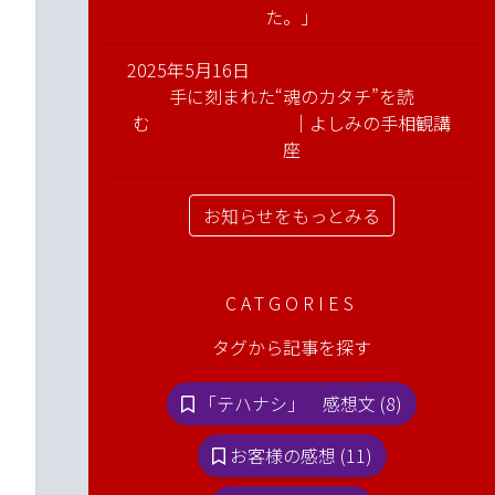
た。」
2025年5月16日
手に刻まれた“魂のカタチ”を読
む ｜よしみの手相観講
座
お知らせをもっとみる
CATGORIES
タグから記事を探す
「テハナシ」 感想文 (8)
お客様の感想 (11)