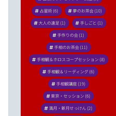
占星術 (6)
夢のお茶会 (10)
大人の遠足 (1)
手しごと (1)
手作りの会 (1)
手相のお茶会 (11)
手相観＆ホロスコープセッション (8)
手相観＆リーディング (6)
手相観講座 (19)
東京・セッション (6)
満月・新月せっけん (2)