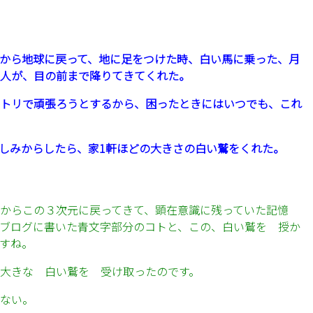
から地球に戻って、地に足をつけた時、白い馬に乗った、月
人が、目の前まで降りてきてくれた。
トリで頑張ろうとするから、困ったときにはいつでも、これ
しみからしたら、家1軒ほどの大きさの白い鷲をくれた。
からこの３次元に戻ってきて、顕在意識に残っていた記憶
Gブログに書いた青文字部分のコトと、この、白い鷲を 授か
すね。
大きな 白い鷲を 受け取ったのです。
ない。