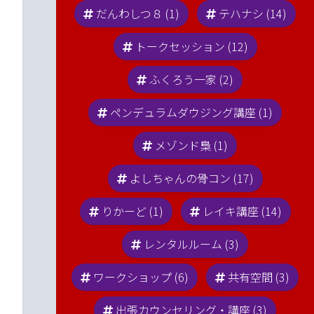
だんわしつ８ (1)
テハナシ (14)
トークセッション (12)
ふくろう一家 (2)
ペンデュラムダウジング講座 (1)
メゾンド梟 (1)
よしちゃんの骨コン (17)
りかーど (1)
レイキ講座 (14)
レンタルルーム (3)
ワークショップ (6)
共有空間 (3)
出張カウンセリング・講座 (3)