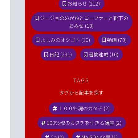
お知らせ (212)
ジージョのめがねとローファーと靴下の
おみせ (10)
よしみのオシゴト (10)
動画 (70)
日記 (231)
書簡連載 (10)
TAGS
タグから記事を探す
１００％魂のカタチ (2)
100％魂のカタチを生きる講座 (2)
Co (0)
MAISONde梟 (1)