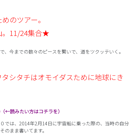
ためのツアー。
。11/24集合★
で、今までの数々のピースを繋いで、道をツクッテいく。
ワタシタチはオモイダスために地球にき
0（←
読みたい方はコチラを）
０では、2014年2月14日に宇宙船に乗った際の、当時の自分
そのまま書いてます。